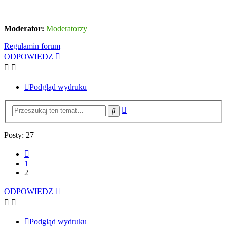
Moderator:
Moderatorzy
Regulamin forum
ODPOWIEDZ
Podgląd wydruku
Wyszukiwanie
Szukaj
zaawansowane
Posty: 27
Poprzednia
1
2
ODPOWIEDZ
Podgląd wydruku