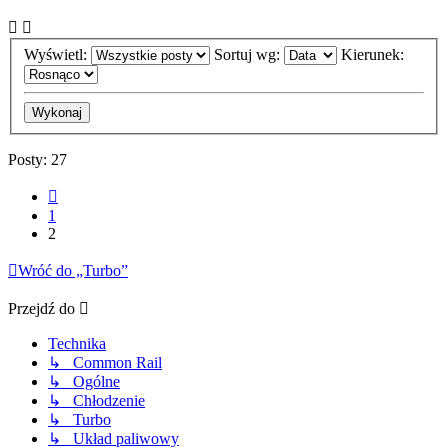
Wyświetl:
Sortuj wg:
Kierunek:
Posty: 27
Poprzednia
1
2
Wróć do „Turbo”
Przejdź do
Technika
↳ Common Rail
↳ Ogólne
↳ Chłodzenie
↳ Turbo
↳ Układ paliwowy