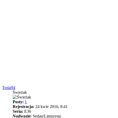
Tosia94
Świeżak
Posty:
1
Rejestracja:
24 kwie 2016, 8:41
Seria:
E36
Nadwozie:
Sedan/Limuzyna