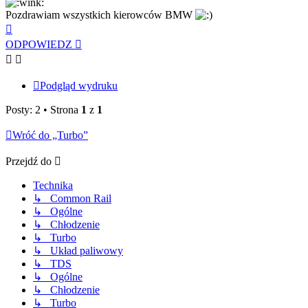
Pozdrawiam wszystkich kierowców BMW
Na
górę
ODPOWIEDZ
Podgląd wydruku
Posty: 2 • Strona
1
z
1
Wróć do „Turbo”
Przejdź do
Technika
↳ Common Rail
↳ Ogólne
↳ Chłodzenie
↳ Turbo
↳ Układ paliwowy
↳ TDS
↳ Ogólne
↳ Chłodzenie
↳ Turbo