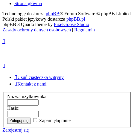
Strona główna
Technologię dostarcza
phpBB
® Forum Software © phpBB Limited
Polski pakiet językowy dostarcza
phpBB.pl
phpBB 3 Quarto theme by
PixelGoose Studio
Zasady ochrony danych osobowych
|
Regulamin
Usuń ciasteczka witryny
Kontakt z nami
Nazwa użytkownika:
Hasło:
Zapamiętaj mnie
Zarejestruj się