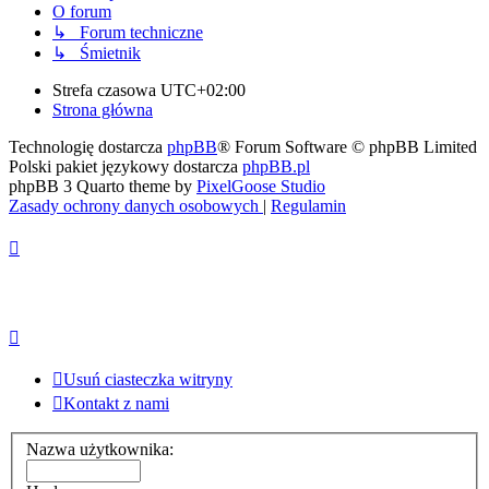
O forum
↳ Forum techniczne
↳ Śmietnik
Strefa czasowa
UTC+02:00
Strona główna
Technologię dostarcza
phpBB
® Forum Software © phpBB Limited
Polski pakiet językowy dostarcza
phpBB.pl
phpBB 3 Quarto theme by
PixelGoose Studio
Zasady ochrony danych osobowych
|
Regulamin
Usuń ciasteczka witryny
Kontakt z nami
Nazwa użytkownika: