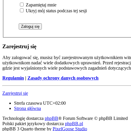
Zapamiętaj mnie
Ukryj mój status podczas tej sesji
Zarejestruj się
Aby zalogować się, musisz być zarejestrowanym użytkownikiem witryn
użytkownikom nadać wiele dodatkowych uprawnień. Przed rejestracj
gdzie jest wyjaśnionych wiele podstawowych zagadnień dotyczących
Regulamin
|
Zasady ochrony danych osobowych
Zarejestruj się
Strefa czasowa
UTC+02:00
Strona główna
Technologię dostarcza
phpBB
® Forum Software © phpBB Limited
Polski pakiet językowy dostarcza
phpBB.pl
phpBB 3 Quarto theme by
PixelGoose Studio