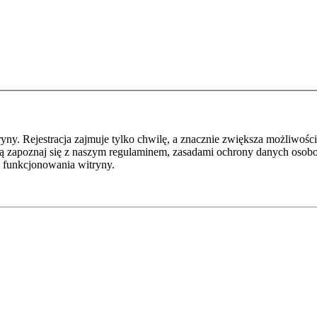
y. Rejestracja zajmuje tylko chwilę, a znacznie zwiększa możliwości
ą zapoznaj się z naszym regulaminem, zasadami ochrony danych osob
 funkcjonowania witryny.