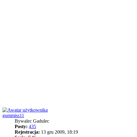
gummiss11
Bywalec Gadulec
Posty:
435
Rejestracja:
13 gru 2009, 18:19