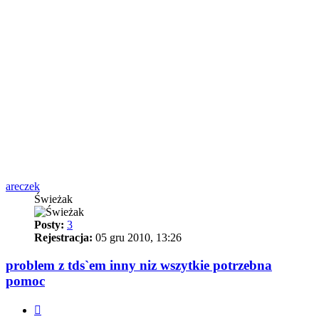
areczek
Świeżak
Posty:
3
Rejestracja:
05 gru 2010, 13:26
problem z tds`em inny niz wszytkie potrzebna
pomoc
Cytuj