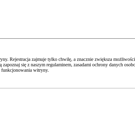
y. Rejestracja zajmuje tylko chwilę, a znacznie zwiększa możliwości
ą zapoznaj się z naszym regulaminem, zasadami ochrony danych osob
 funkcjonowania witryny.