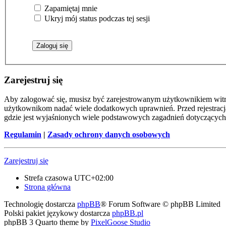
Zapamiętaj mnie
Ukryj mój status podczas tej sesji
Zarejestruj się
Aby zalogować się, musisz być zarejestrowanym użytkownikiem witryn
użytkownikom nadać wiele dodatkowych uprawnień. Przed rejestracj
gdzie jest wyjaśnionych wiele podstawowych zagadnień dotyczących
Regulamin
|
Zasady ochrony danych osobowych
Zarejestruj się
Strefa czasowa
UTC+02:00
Strona główna
Technologię dostarcza
phpBB
® Forum Software © phpBB Limited
Polski pakiet językowy dostarcza
phpBB.pl
phpBB 3 Quarto theme by
PixelGoose Studio