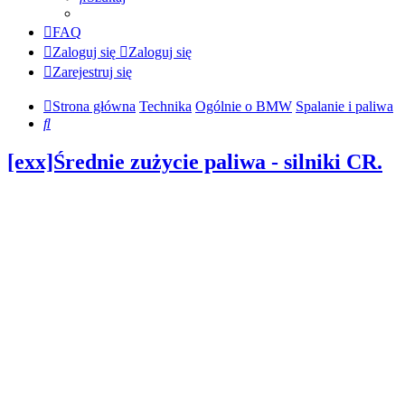
FAQ
Zaloguj się
Zaloguj się
Zarejestruj się
Strona główna
Technika
Ogólnie o BMW
Spalanie i paliwa
Szukaj
[exx]Średnie zużycie paliwa - silniki CR.