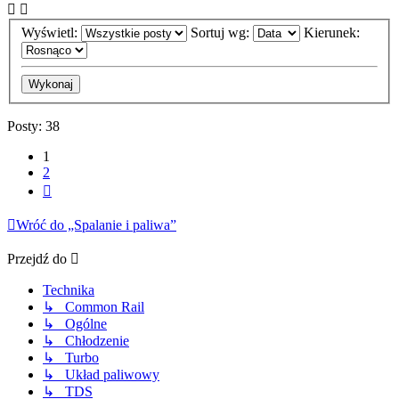
Wyświetl:
Sortuj wg:
Kierunek:
Posty: 38
1
2
Następna
Wróć do „Spalanie i paliwa”
Przejdź do
Technika
↳ Common Rail
↳ Ogólne
↳ Chłodzenie
↳ Turbo
↳ Układ paliwowy
↳ TDS