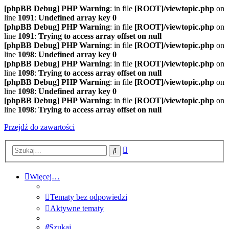
[phpBB Debug] PHP Warning
: in file
[ROOT]/viewtopic.php
on
line
1091
:
Undefined array key 0
[phpBB Debug] PHP Warning
: in file
[ROOT]/viewtopic.php
on
line
1091
:
Trying to access array offset on null
[phpBB Debug] PHP Warning
: in file
[ROOT]/viewtopic.php
on
line
1098
:
Undefined array key 0
[phpBB Debug] PHP Warning
: in file
[ROOT]/viewtopic.php
on
line
1098
:
Trying to access array offset on null
[phpBB Debug] PHP Warning
: in file
[ROOT]/viewtopic.php
on
line
1098
:
Undefined array key 0
[phpBB Debug] PHP Warning
: in file
[ROOT]/viewtopic.php
on
line
1098
:
Trying to access array offset on null
Przejdź do zawartości
Wyszukiwanie
Szukaj
zaawansowane
Więcej…
Tematy bez odpowiedzi
Aktywne tematy
Szukaj