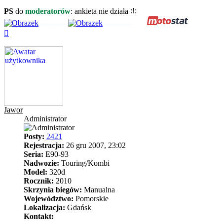
PS
do
moderatorów
: ankieta nie działa
------------
------------
Na
górę
Jawor
Administrator
Posty:
2421
Rejestracja:
26 gru 2007, 23:02
Seria:
E90-93
Nadwozie:
Touring/Kombi
Model:
320d
Rocznik:
2010
Skrzynia biegów:
Manualna
Województwo:
Pomorskie
Lokalizacja:
Gdańsk
Kontakt: