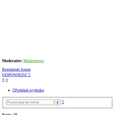
Moderator:
Moderatorzy
Regulamin forum
ODPOWIEDZ
Podgląd wydruku
Wyszukiwanie
Szukaj
zaawansowane
Posty: 38