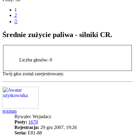
1
2
Następna
Średnie zużycie paliwa - silniki CR.
Liczba głosów:
0
Twój głos został zarejestrowany.
rexman
Bywalec Wyjadacz
Posty:
1670
Rejestracja:
29 gru 2007, 19:26
Seria:
E81-88