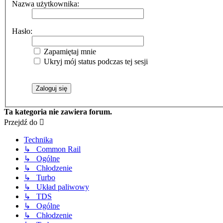
Nazwa użytkownika:
Hasło:
Zapamiętaj mnie
Ukryj mój status podczas tej sesji
Ta kategoria nie zawiera forum.
Przejdź do
Technika
↳ Common Rail
↳ Ogólne
↳ Chłodzenie
↳ Turbo
↳ Układ paliwowy
↳ TDS
↳ Ogólne
↳ Chłodzenie